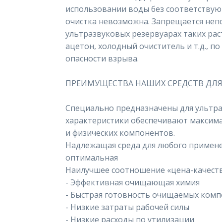
использовании воды без соответству
очистка невозможна. Запрещается неп
ультразвуковых резервуарах таких рас
ацетон, холодный очиститель и т.д., п
опасности взрыва.
ПРЕИМУЩЕСТВА НАШИХ СРЕДСТВ ДЛЯ
Специально предназначены для ультра
характеристики обеспечивают максим
и физических компонентов.
Надлежащая среда для любого примене
оптимальная
Наилучшее соотношение «цена-качест
- Эффективная очищающая химия
- Быстрая готовность очищаемых комп
- Низкие затраты рабочей силы
- Низкие расходы по утилизации