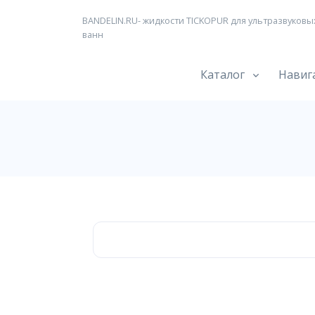
BANDELIN.RU- жидкости TICKOPUR для ультразвуковы
ванн
Каталог
Навиг