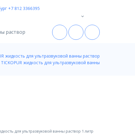
ург +7 812 3366395
ны раствор
R жидкость для ультразвуковой ванны раствор
0
товаров на
0
 TICKOPUR жидкость для ультразвуковой ванны
дкость для ультразвуковой ванны раствор 1 литр