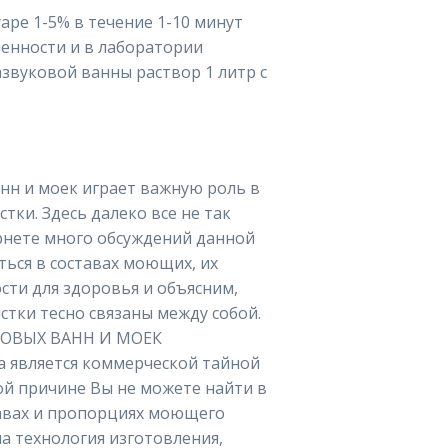
ре 1-5% в течение 1-10 минут
енности и в лаборатории
нн и моек играет важную роль в
тки. Здесь далеко все не так
ернете много обсуждений данной
ться в составах моющих, их
сти для здоровья и объясним,
тки тесно связаны между собой.
ОВЫХ ВАНН И МОЕК
а является коммерческой тайной
ой причине Вы не можете найти в
авах и пропорциях моющего
ма технология изготовления,