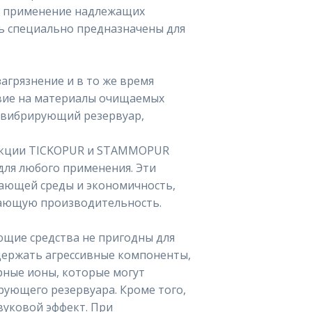
ся применение надлежащих
ь специально предназначены для
агрязнение и в то же время
вие на материалы очищаемых
(вибрирующий резервуар,
дукции TICKOPUR и STAMMOPUR
для любого применения. Эти
ающей среды и экономичность,
ающую производительность.
щие средства не пригодны для
одержать агрессивные компоненты,
рные ионы, которые могут
ующего резервуара. Кроме того,
уковой эффект. При