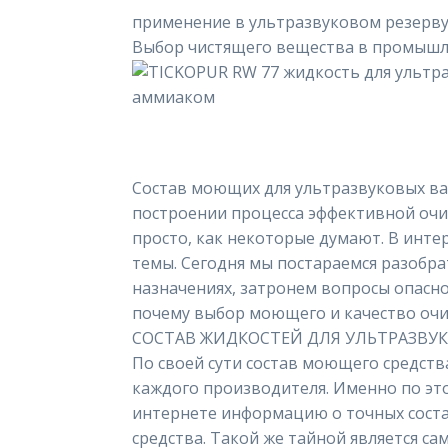
применение в ультразвуковом резервуа
Выбор чистящего вещества в промышл
Состав моющих для ультразвуковых ва
построении процесса эффективной очис
просто, как некоторые думают. В инт
темы. Сегодня мы постараемся разобра
назначениях, затронем вопросы опасно
почему выбор моющего и качество очис
СОСТАВ ЖИДКОСТЕЙ ДЛЯ УЛЬТРАЗВУК
По своей сути состав моющего средств
каждого производителя. Именно по эт
интернете информацию о точных сост
средства. Такой же тайной является са