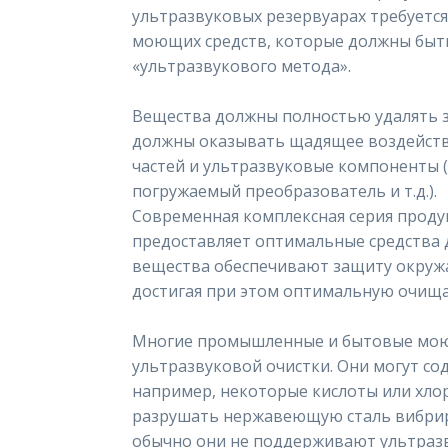
ультразвуковых резервуарах требует
моющих средств, которые должны быт
«ультразвукового метода».
Вещества должны полностью удалять з
должны оказывать щадящее воздейст
частей и ультразвуковые компоненты 
погружаемый преобразователь и т.д.).
Современная комплексная серия про
предоставляет оптимальные средства 
вещества обеспечивают защиту окруж
достигая при этом оптимальную очищ
Многие промышленные и бытовые мою
ультразвуковой очистки. Они могут с
например, некоторые кислоты или хло
разрушать нержавеющую сталь вибрир
обычно они не поддерживают ультразв