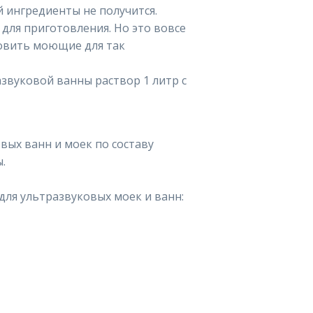
 ингредиенты не получится.
ля приготовления. Но это вовсе
товить моющие для так
вых ванн и моек по составу
.
ля ультразвуковых моек и ванн: