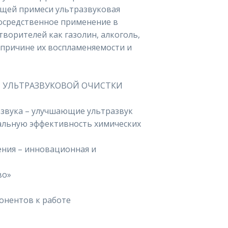
ющей примеси ультразвуковая
осредственное применение в
творителей как газолин, алкоголь,
о причине их воспламеняемости и
 УЛЬТРАЗВУКОВОЙ ОЧИСТКИ
звука – улучшающие ультразвук
альную эффективность химических
ния – инновационная и
во»
онентов к работе