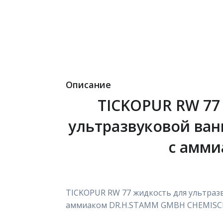
Описание
TICKOPUR RW 77
ультразвуковой ван
с амми
TICKOPUR RW 77 жидкость для ультразв
аммиаком DR.H.STAMM GMBH CHEMISC